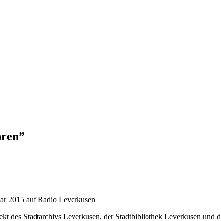
hren”
uar 2015 auf Radio Leverkusen
t des Stadtarchivs Leverkusen, der Stadtbibliothek Leverkusen und de