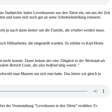
das Stadtarchiv luden Leverkusener aus den 50ern ein, um aus der Zeit
en und kann sich noch gut an seine Arbeitseinstellung erinnern:
eht ja auch dann immer um die Familie, die ernährt werden muss.
ch Hilfsarbeiter, die eingestellt wurden. So erlebte es Karl-Heinz
t mehr konnte. Dann bekam der eine Tätigkeit in der Werkstatt als
dem Betrieb Leute, die also helfend tätig waren.”
 obwohl man Mauern um sich rum hatte. Das hören wir gleich in
ei der Veranstaltung “Leverkusen in den 50ern” erzählen. Er