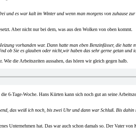
 frei und es war kalt im Winter und wenn man morgens von zuhause zur
esetzt. Aber nicht nur bei dem, was aus den Wolken von oben kommt.
Heizung vorhanden war. Dann hatte man eben Benzinfässer, die hatte 
Und ob Sie es glauben oder nicht,wir haben das sehr gerne getan und 
 Wie die Arbeitszeiten aussahen, das hören wir gleich gegen halb.
nd die 6-Tage-Woche. Hans Kürten kann sich noch gut an seine Arbeits
end, das weiß ich noch, bis zwei Uhr und dann war Schluß. Bis dahin 
igenes Unternehmen hat. Das war auch schon damals so. Der Vater von