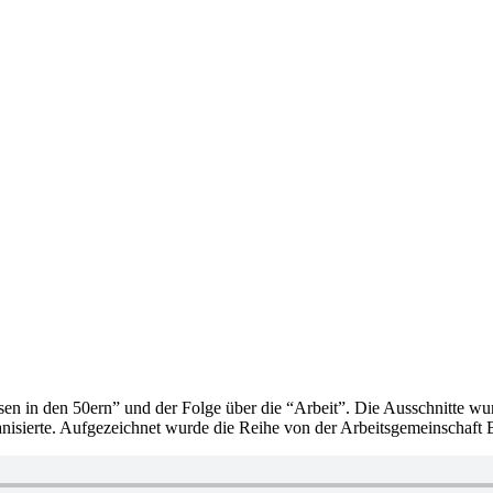
n in den 50ern” und der Folge über die “Arbeit”. Die Ausschnitte wu
isierte. Aufgezeichnet wurde die Reihe von der Arbeitsgemeinschaft 