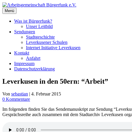
Zum
Inhalt
Menü
springen
Was ist Bürgerfunk?
Unser Leitbild
Sendungen
Stadtgeschichte
Leverkusener Schulen
Internet Initiative Leverkusen
Kontakt
Anfahrt
Impressum
Datenschutzerklärung
Leverkusen in den 50ern: “Arbeit”
Von
sebastian
|
4. Februar 2015
0 Kommentare
Im folgenden finden Sie das Sendemanuskript zur Sendung “Leverkuse
Gesprächsreihe auch zusammen mit dem Stadtarchiv Leverkusen organ