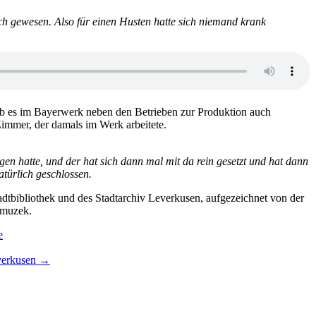
ch gewesen. Also für einen Husten hatte sich niemand krank
 gab es im Bayerwerk neben den Betrieben zur Produktion auch
 Zimmer, der damals im Werk arbeitete.
n hatte, und der hat sich dann mal mit da rein gesetzt und hat dann
atürlich geschlossen.
adtbibliothek und des Stadtarchiv Leverkusen, aufgezeichnet von der
rmuzek.
e
everkusen
→