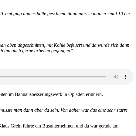
 Arbeit ging und es hatte geschneit, dann musste man erstmal 10 cm
man oben abgeschnitten, mit Kohle befeuert und da wurde sich dann
ich bin auch gerne arbeiten gegangen”.
zeiten im Bahnausbesserungswerk in Opladen erinnern.
musste man dann aber da sein. Von daher war das eine sehr starre
 Klaus Grein führte ein Busunternehmen und da war gerade am