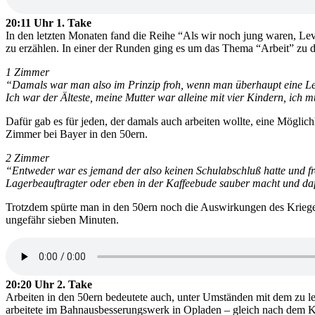
20:11 Uhr 1. Take
In den letzten Monaten fand die Reihe “Als wir noch jung waren, Leve
zu erzählen. In einer der Runden ging es um das Thema “Arbeit” zu de
1 Zimmer
“Damals war man also im Prinzip froh, wenn man überhaupt eine Leh
Ich war der Älteste, meine Mutter war alleine mit vier Kindern, ich m
Dafür gab es für jeden, der damals auch arbeiten wollte, eine Möglich
Zimmer bei Bayer in den 50ern.
2 Zimmer
“Entweder war es jemand der also keinen Schulabschluß hatte und fro
Lagerbeauftragter oder eben in der Kaffeebude sauber macht und dafü
Trotzdem spürte man in den 50ern noch die Auswirkungen des Krieges
ungefähr sieben Minuten.
20:20 Uhr 2. Take
Arbeiten in den 50ern bedeutete auch, unter Umständen mit dem zu l
arbeitete im Bahnausbesserungswerk in Opladen – gleich nach dem K