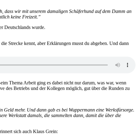
 mich, dass wir mit unserem damaligen Schäferhund auf dem Damm an
lich keine Freizeit.”
ter Deutschlands wurde.
er die Strecke kennt, aber Erklärungen musst du abgeben. Und dann
 Beim Thema Arbeit ging es dabei nicht nur darum, was war, wenn
tive des Betriebs und der Kollegen möglich, gut über die Runden zu
ein Geld mehr. Und dann gab es bei Wuppermann eine Werksfürsorge.
e Werkstatt damals, die sammelten dann, damit die über die
rinnert sich auch Klaus Grein: