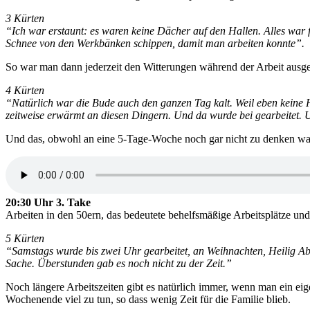
3 Kürten
“Ich war erstaunt: es waren keine Dächer auf den Hallen. Alles war
Schnee von den Werkbänken schippen, damit man arbeiten konnte”.
So war man dann jederzeit den Witterungen während der Arbeit ausg
4 Kürten
“Natürlich war die Bude auch den ganzen Tag kalt. Weil eben keine 
zeitweise erwärmt an diesen Dingern. Und da wurde bei gearbeitet. 
Und das, obwohl an eine 5-Tage-Woche noch gar nicht zu denken war.
20:30 Uhr 3. Take
Arbeiten in den 50ern, das bedeutete behelfsmäßige Arbeitsplätze u
5 Kürten
“Samstags wurde bis zwei Uhr gearbeitet, an Weihnachten, Heilig Ab
Sache. Überstunden gab es noch nicht zu der Zeit.”
Noch längere Arbeitszeiten gibt es natürlich immer, wenn man ein e
Wochenende viel zu tun, so dass wenig Zeit für die Familie blieb.