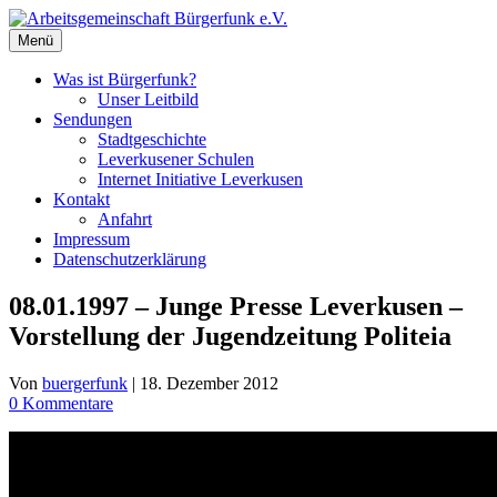
Zum
Inhalt
Menü
springen
Was ist Bürgerfunk?
Unser Leitbild
Sendungen
Stadtgeschichte
Leverkusener Schulen
Internet Initiative Leverkusen
Kontakt
Anfahrt
Impressum
Datenschutzerklärung
08.01.1997 – Junge Presse Leverkusen –
Vorstellung der Jugendzeitung Politeia
Von
buergerfunk
|
18. Dezember 2012
0 Kommentare