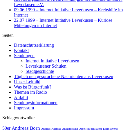
Leverkusen e.V.
09.06.1999 – Internet Initiative Leverkusen – Krebshilfe im
Internet
22.07.1999 – Internet Initiative Leverkusen – Kuriose
Mittelungen im Internet
Seiten
Datenschutzerklärung
Kontakt
Sendungen
Internet Initiative Leverkusen
Leverkusener Schulen
Stadtgeschichte
Täglich neu gesprochene Nachrichten aus Leverkusen
Unser Leitbild
Was ist Bürgerfunk?
Themen im Radio
Anfahrt
Sendungsinformationen
Impressum
Schlagwortwolke
Andreas Born
50er
Andreas Naujoks
Ankündigung
Arbeit in den 50ern
Edith Evertz