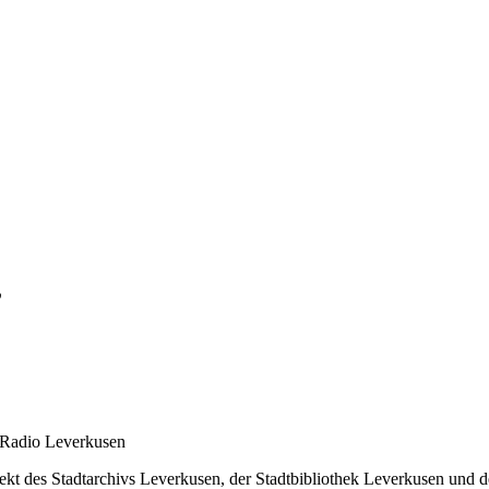
”
f Radio Leverkusen
t des Stadtarchivs Leverkusen, der Stadtbibliothek Leverkusen und de